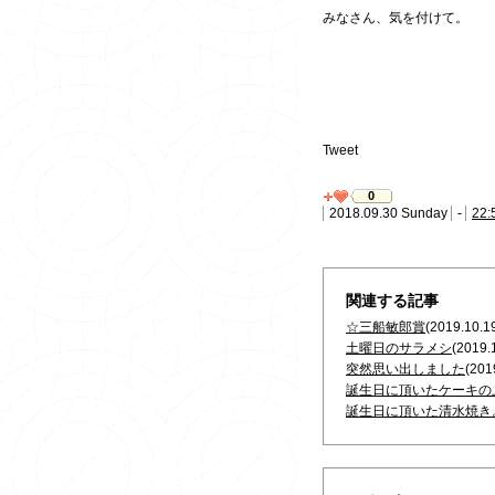
みなさん、気を付けて。
Tweet
0
2018.09.30 Sunday
-
22:
関連する記事
☆三船敏郎賞
(2019.10.1
土曜日のサラメシ
(2019.
突然思い出しました
(201
誕生日に頂いたケーキの
誕生日に頂いた清水焼き