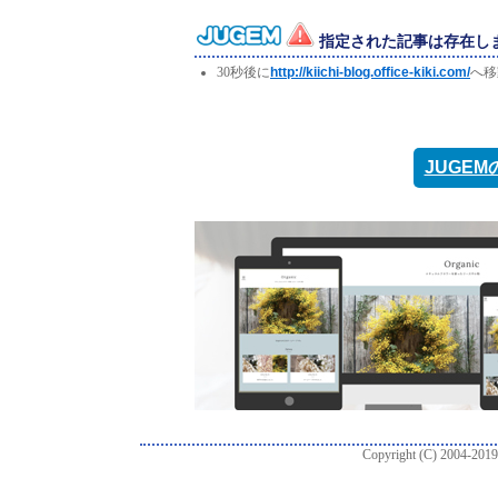
指定された記事は存在し
30秒後に
http://kiichi-blog.office-kiki.com/
へ移
JUGE
Copyright (C) 2004-2