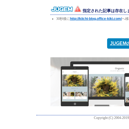
指定された記事は存在し
30秒後に
http://kiichi-blog.office-kiki.com/
へ移
JUGE
Copyright (C) 2004-2