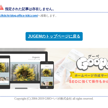
指定された記事は存在しません。
://kiichi-blog.office-kiki.com/
へ移動します。
JUGEMのトップページに戻る
Copyright (C) 2004-2019 GMOペパボ株式会社 all rights reserved.