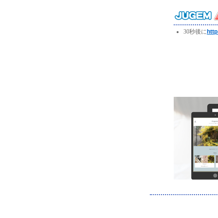
30秒後に
http