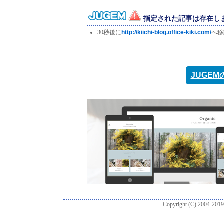
指定された記事は存在し
30秒後に
http://kiichi-blog.office-kiki.com/
へ移
JUGE
Copyright (C) 2004-2