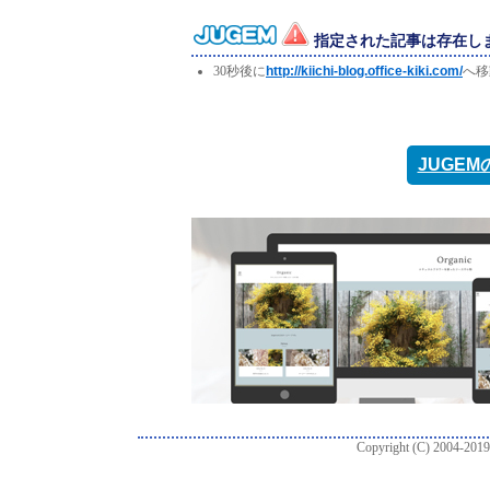
指定された記事は存在し
30秒後に
http://kiichi-blog.office-kiki.com/
へ移
JUGE
Copyright (C) 2004-2