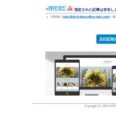
指定された記事は存在し
30秒後に
http://kiichi-blog.office-kiki.com/
へ移
JUGE
Copyright (C) 2004-2