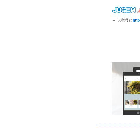
30秒後に
http