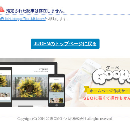
指定された記事は存在しません。
://kiichi-blog.office-kiki.com/
へ移動します。
JUGEMのトップページに戻る
Copyright (C) 2004-2019 GMOペパボ株式会社 all rights reserved.