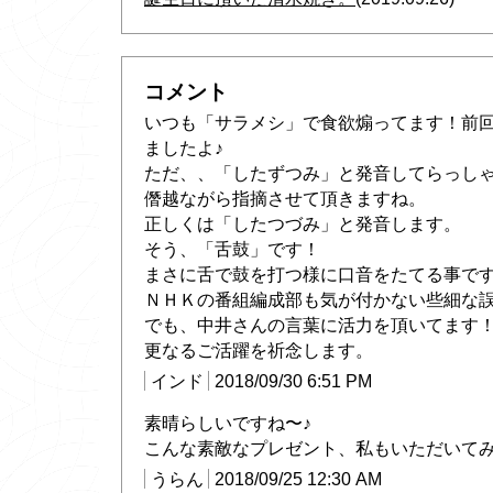
コメント
いつも「サラメシ」で食欲煽ってます！前
ましたよ♪
ただ、、「したずつみ」と発音してらっし
僭越ながら指摘させて頂きますね。
正しくは「したつづみ」と発音します。
そう、「舌鼓」です！
まさに舌で鼓を打つ様に口音をたてる事で
ＮＨＫの番組編成部も気が付かない些細な
でも、中井さんの言葉に活力を頂いてます
更なるご活躍を祈念します。
インド
2018/09/30 6:51 PM
素晴らしいですね〜♪
こんな素敵なプレゼント、私もいただいてみたい
うらん
2018/09/25 12:30 AM