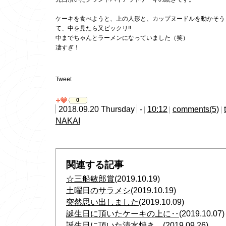
ケーキを食べようと、上の人形と、カップヌードルを動かそう
て、中を見たら又ビックリ‼
中までちゃんとラーメンになっていました（笑）
凄すぎ！
Tweet
0
2018.09.20 Thursday
-
10:12
comments(5)
NAKAI
関連する記事
☆三船敏郎賞
(2019.10.19)
土曜日のサラメシ
(2019.10.19)
突然思い出しました
(2019.10.09)
誕生日に頂いたケーキの上に‥
(2019.10.07)
誕生日に頂いた清水焼き。
(2019.09.26)