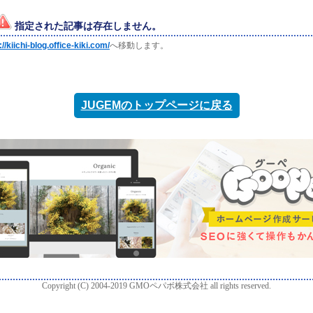
指定された記事は存在しません。
://kiichi-blog.office-kiki.com/
へ移動します。
JUGEMのトップページに戻る
Copyright (C) 2004-2019 GMOペパボ株式会社 all rights reserved.