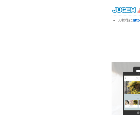
30秒後に
http