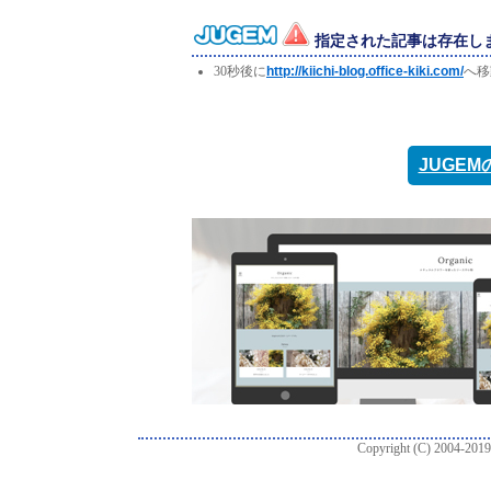
指定された記事は存在し
30秒後に
http://kiichi-blog.office-kiki.com/
へ移
JUGE
Copyright (C) 2004-2