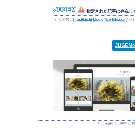
指定された記事は存在し
30秒後に
http://kiichi-blog.office-kiki.com/
へ移
JUGE
Copyright (C) 2004-2