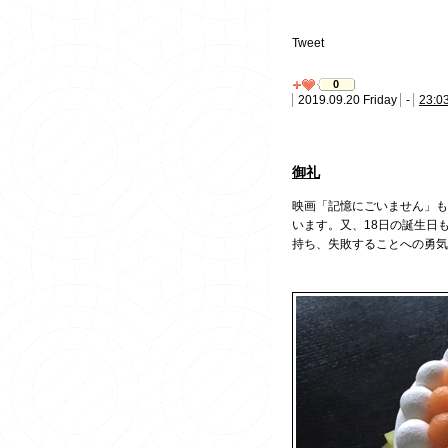
Tweet
0
2019.09.20 Friday
-
23:0
御礼
映画「記憶にごいません」
います。又、18日の誕生日
持ち、失敗することへの勇気