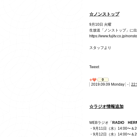
☆ノンストップ
9月10日 火曜
生放送「ノンストップ」に出
https://www.fujitv.co.jp/nonst
スタッフより
Tweet
0
2019.09.09 Monday
-
22:
☆ラジオ情報追加
WEBラジオ「
RADIO HER
・9月11日（水）14:00〜＆2
・9月12日（水）14:00〜＆2