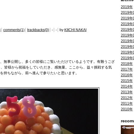
2019年
2019年
2019年
2019年
2019年
3
comments(1)
trackbacks(0)
-
-
by
KIICHI NAKAI
2019年
2019年
2019年
2019年
2019年
も、無事公開し、多くの皆様にご覧いただけているようです。有難うござ
2018年
も、皆様から祝福をしていただき、感無量。ここから、益々挑戦する気
2017年
を持ちながら、前へ進んで参りたいと思います。
2016年
2015年
2014年
2013年
2012年
2011年
2010年
reco