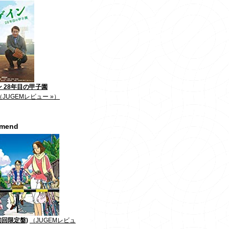
 28年目の甲子園
（JUGEMレビュー »）
mmend
初回限定盤)
（JUGEMレビュ