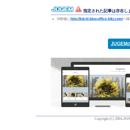
指定された記事は存在し
30秒後に
http://kiichi-blog.office-kiki.com/
へ移
JUGE
Copyright (C) 2004-2