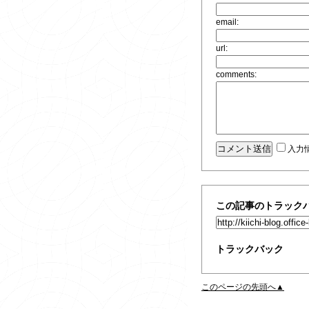
email:
url:
comments:
入力
この記事のトラックバ
トラックバック
このページの先頭へ▲