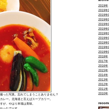
2019年
2019年
2019年
2019年
2019年
2019年
2019年
2019年
2019年
2019年
2019年
2018年
2017年
2016年
2015年
2014年
2013年
2012年
2011年
2010年
撮った写真。忘れてしまうことありません？
カレー。北海道と言えばスープカリー。
reco
すが、やはり本場は美味。
かったでーす。