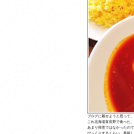
ブログに載せようと思って、
これ北海道富良野で食べた、
あまり得意ではなかったので
びっくりするくらい、美味し