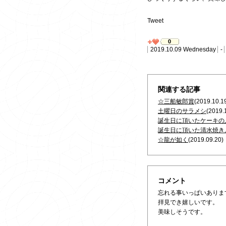
Tweet
0
2019.10.09 Wednesday
-
関連する記事
☆三船敏郎賞
(2019.10.1
土曜日のサラメシ
(2019.
誕生日に頂いたケーキの
誕生日に頂いた清水焼き
☆龍が如く
(2019.09.20)
コメント
忘れる事いっぱいありま
拝見でき嬉しいです。
美味しそうです。