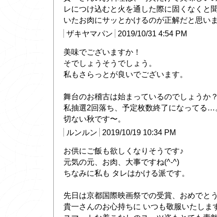
レにつけ込むと火を通した際に固くなくと
いたお肉にサッとかけるのが正解だと思い
ザキヤマパン
2019/10/31 4:54 PM
美味でございますか！
そでしょうそうでしょう。
私もさらっとが良いでございます。
舞台のお稽古は始まっているのでしょうか
私抽選2回落ち、予定枚数終了になってる…
切ない秋です〜。
ルンルン
2019/10/19 10:34 PM
お供にご飯も欲しくなりそうです♪
元気の元、お肉、大事ですね(^-^)
ちなみに私も タレはかける派です。
先日は京都国際映画祭での受賞、おめでと
貴一さんのお心持ちに いつも敬服いたしま