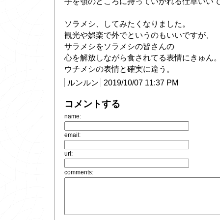
手を顎のところに持っていかれる仕草いい
ソラメシ、してみたくなりました。
観光や娯楽で外でというのもいいですが、
サラメシをソラメシの皆さんの
心を解放しながら食されてる表情にきゅん
ウチメシの表情と確実に違う。
ルンルン
2019/10/07 11:37 PM
コメントする
name:
email:
url:
comments: