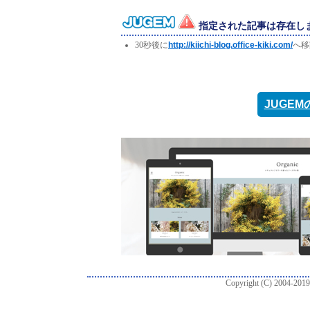
指定された記事は存在し
30秒後に
http://kiichi-blog.office-kiki.com/
へ移
JUGE
Copyright (C) 2004-2