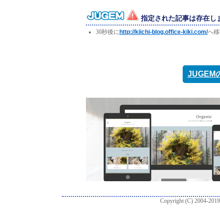
指定された記事は存在し
30秒後に
http://kiichi-blog.office-kiki.com/
へ移
JUGE
Copyright (C) 2004-2