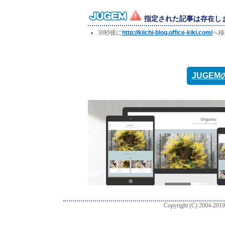
指定された記事は存在し
30秒後に
http://kiichi-blog.office-kiki.com/
へ移
JUGE
Copyright (C) 2004-2