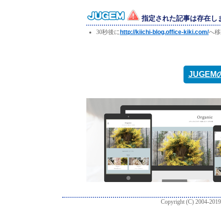
指定された記事は存在し
30秒後に
http://kiichi-blog.office-kiki.com/
へ移
JUGE
Copyright (C) 2004-2