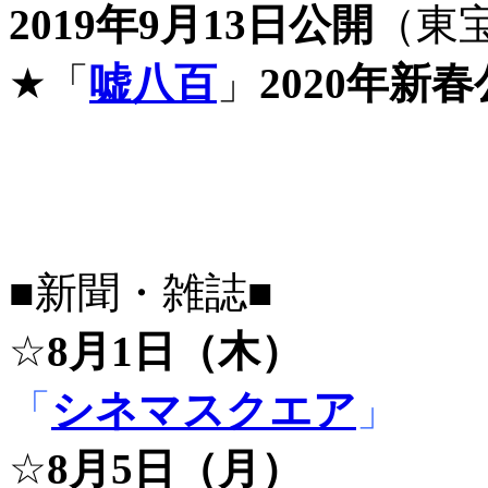
2019年9月13日公開
（東
★「
嘘八百
」
2020年新
■新聞・雑誌■
☆
8月1日（木）
「
シネマスクエア
」
☆
8月5日（月）