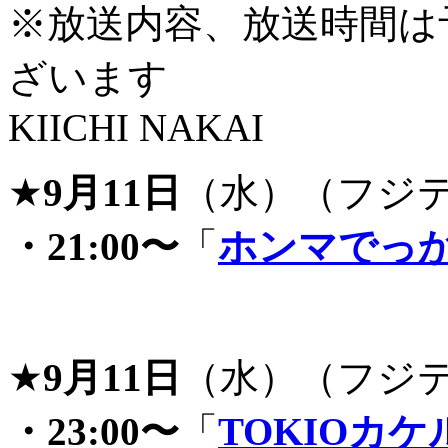
※放送内容、放送時間は
ざいます
KIICHI NAKAI
★
9月11日
（水）（フジ
・21:00〜
「
ホンマでっか
★
9月11日
（水）（フジ
・23:00〜
「
TOKIOカケ