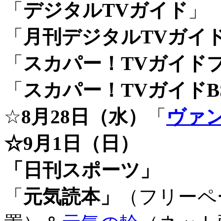
「
デジタルTVガイド
」
「
月刊デジタルTVガイ
「
スカパー！TVガイド
「
スカパー！TVガイドBS
☆
8月28日（水）
「
ヴァ
☆9月1日（日）
「日刊スポーツ」
「
元気読本」
（フリーペ