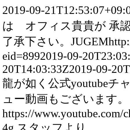
2019-09-21T12:53:07+09:
は オフィス貴貴が 承
了承下さい。
JUGEM
http
eid=899
2019-09-20T23:03
20T14:03:33Z
2019-09-20T
龍が如く公式youtub
ュー動画もございます
https://www.youtube.com
4g スタッフより