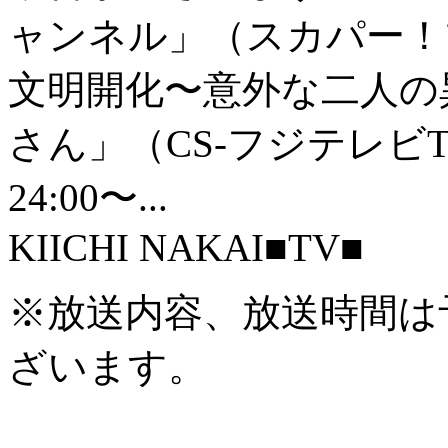
ャンネル」（スカパー！
文明開化〜意外な二人の異
さん」（CS-フジテレビT
24:00〜...
KIICHI NAKAI
■TV■
※放送内容、放送時間は
ざいます。