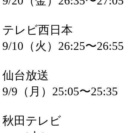
9/20（金）26:35〜27:05
テレビ西日本
9/10（火）26:25〜26:55
仙台放送
9/9（月）25:05〜25:35
秋田テレビ