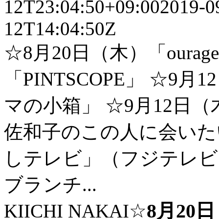
12T23:04:50+09:00
2019-0
12T14:04:50Z
☆8月20日（木）「ourag
「PINTSCOPE」 ☆
マの小箱」 ☆9月12日
佐和子のこの人に会いたい
しテレビ」（フジテレビ）
ブランチ...
KIICHI NAKAI
☆
8月20