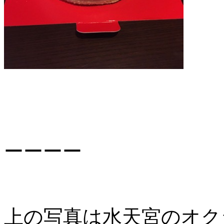
ーーーー
上の写真は水天宮のオク