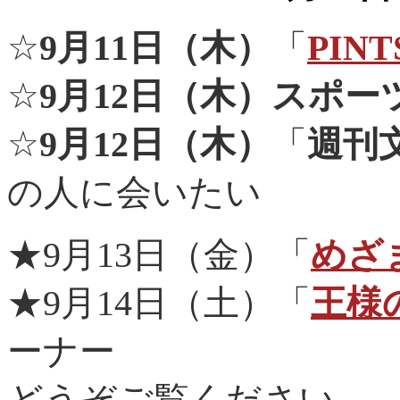
☆
9月11日（木）
「
PINT
☆
9月12日（木）スポー
☆
9月12日（木）
「
週刊
の人に会いたい
★9月13日（金）「
めざ
★9月14日（土）「
王様
ーナー