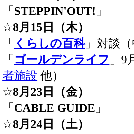
「
STEPPIN'OUT!
」
☆
8月15日（木）
「
くらしの百科
」対談（
「
ゴールデンライフ
」9
者施設
他）
☆
8月23日（金）
「
CABLE GUIDE
」
☆
8月24日（土）