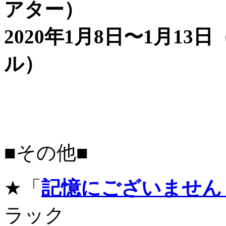
アター）
2020年1月8日〜1月1
ル）
■その他■
★「
記憶にございません
ラック