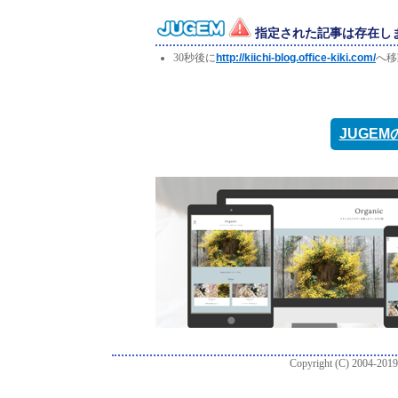
指定された記事は存在し
30秒後に
http://kiichi-blog.office-kiki.com/
へ移
JUGE
Copyright (C) 2004-2