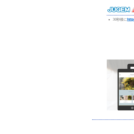
30秒後に
http