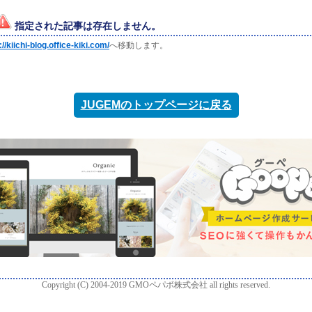
指定された記事は存在しません。
://kiichi-blog.office-kiki.com/
へ移動します。
JUGEMのトップページに戻る
Copyright (C) 2004-2019 GMOペパボ株式会社 all rights reserved.