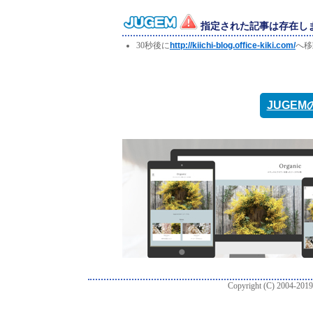
指定された記事は存在し
30秒後に
http://kiichi-blog.office-kiki.com/
へ移
JUGE
Copyright (C) 2004-2