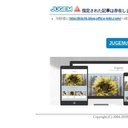
指定された記事は存在し
30秒後に
http://kiichi-blog.office-kiki.com/
へ移
JUGE
Copyright (C) 2004-2