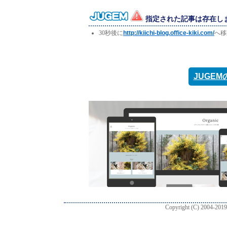
指定された記事は存在し
30秒後に
http://kiichi-blog.office-kiki.com/
へ移
JUGE
Copyright (C) 2004-2