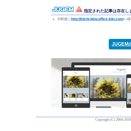
指定された記事は存在し
30秒後に
http://kiichi-blog.office-kiki.com/
へ移
JUGE
Copyright (C) 2004-2