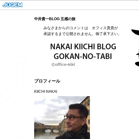
中井貴一BLOG 五感の旅
みなさまからのコメントは オフィス貴貴が
承認するまで公開されません。御了承下さい。
プロフィール
KIICHI NAKAI