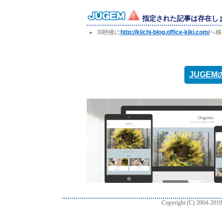
指定された記事は存在し
30秒後に
http://kiichi-blog.office-kiki.com/
へ移
JUGE
Copyright (C) 2004-2