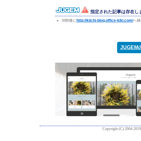
指定された記事は存在し
30秒後に
http://kiichi-blog.office-kiki.com/
へ移
JUGE
Copyright (C) 2004-2