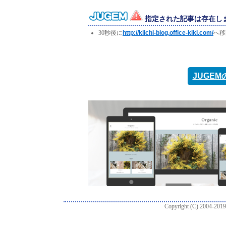
指定された記事は存在し
30秒後に
http://kiichi-blog.office-kiki.com/
へ移
JUGE
Copyright (C) 2004-2