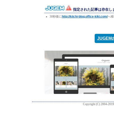
指定された記事は存在し
30秒後に
http://kiichi-blog.office-kiki.com/
へ移
JUGE
Copyright (C) 2004-2