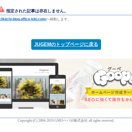
指定された記事は存在しません。
://kiichi-blog.office-kiki.com/
へ移動します。
JUGEMのトップページに戻る
Copyright (C) 2004-2019 GMOペパボ株式会社 all rights reserved.