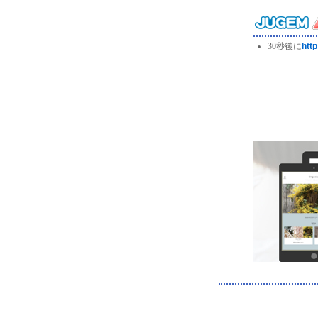
30秒後に
http