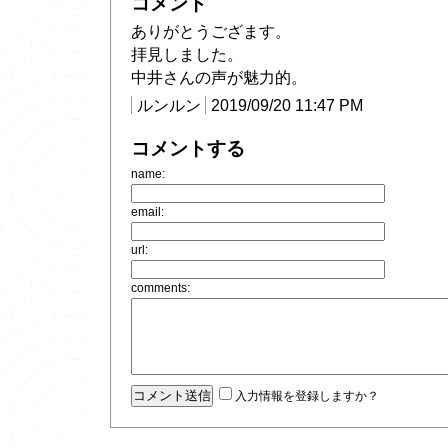
コメント
ありがとうござます。
拝見しました。
中井さんの声が魅力的。
ルンルン
2019/09/20 11:47 PM
コメントする
name:
email:
url:
comments:
入力情報を登録しますか？