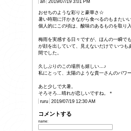
an
2019/07/19 3:01 PM
おせちのような彩りと豪華さ☆
暑い時期に汗かきながら食べるのもまたい
個人的にこの頃は、酸味のあるものを取り
梅雨を実感する日々ですが、ほんの一瞬で
が顔を出していて、見えないだけで いつも
間でした。
久しぶりのこの場所も嬉しい…♪
私にとって、太陽のような貴一さんのパワーは 
あと少しで大暑。
そろそろ…晴れが恋しいですね。＊
ruru
2019/07/19 12:30 AM
コメントする
name: