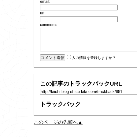
email:
url:
comments:
入力情報を登録しますか？
この記事のトラックバックURL
トラックバック
このページの先頭へ▲