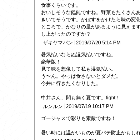
食事くらいです。
おいしそうな饂飩ですね。野菜もたくさん
きいてそうです。かぼすをかけたら味の変
ところで、かなりの量があるように見えま
し上がったのですか？
ザキヤマパン
2019/07/20 5:14 PM
暑気払いならぬ湿気払いですね。
豪華版！
見て味を想像して私も湿気払い。
う〜ん。やっぱ食さないとダメだ。
今井に行きたくなりした。
中井さん、間も無く夏です。fight！
ルンルン
2019/07/19 10:17 PM
ゴージャスで彩りも素敵ですね！
暑い時には温かいものが夏バテ防止かもし