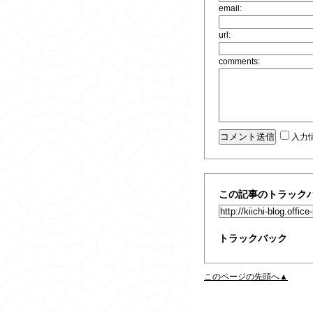
email:
url:
comments:
入力
この記事のトラックバ
トラックバック
このページの先頭へ▲