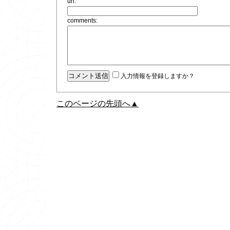
url:
comments:
入力情報を登録しますか？
このページの先頭へ▲