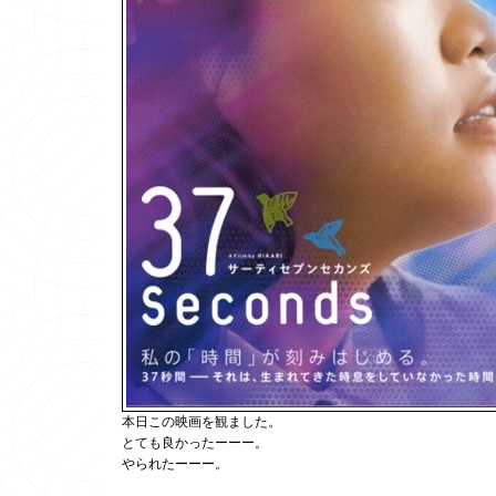
本日この映画を観ました。
とても良かったーーー。
やられたーーー。