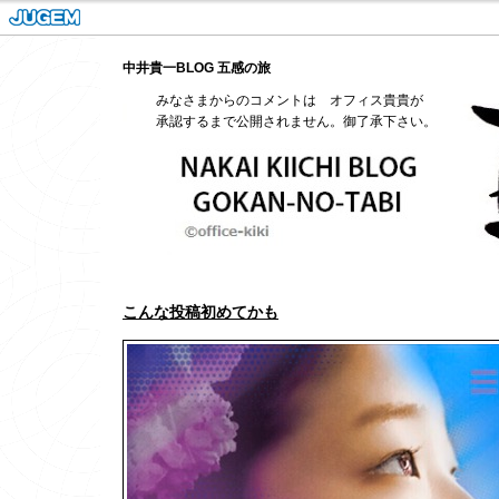
中井貴一BLOG 五感の旅
みなさまからのコメントは オフィス貴貴が
承認するまで公開されません。御了承下さい。
こんな投稿初めてかも