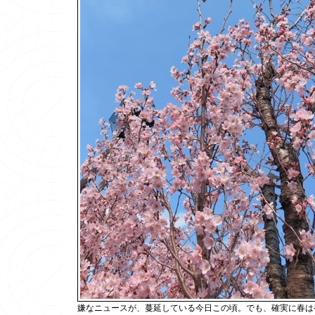
嫌なニュースが、蔓延している今日この頃。でも、確実に春は