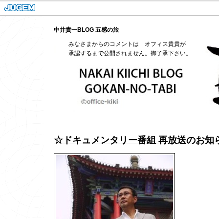
中井貴一BLOG 五感の旅
みなさまからのコメントは オフィス貴貴が
承認するまで公開されません。御了承下さい。
☆ドキュメンタリー番組 再放送のお知