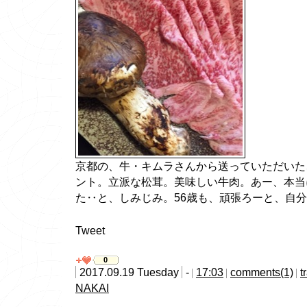
京都の、牛・キムラさんから送っていただいた
ント。立派な松茸。美味しい牛肉。あー、本当
た‥と、しみじみ。56歳も、頑張ろーと、自
Tweet
0
2017.09.19 Tuesday
-
17:03
comments(1)
t
NAKAI