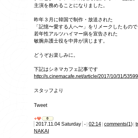
主演を務めることになりました。
昨年３月に韓国で制作・放送された
「記憶〜愛する人へ〜」をリメークしたもので
若年性アルツハイマー病を宣告された
敏腕弁護士役を中井が演じます。
どうぞお楽しみに。
下記はシネマカフェ記事です
http://s.cinemacafe.net/article/2017/10/31/53599
スタッフより
Tweet
0
2017.11.04 Saturday
-
02:14
comments(1)
t
NAKAI