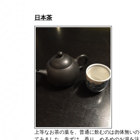
日本茶
上等なお茶の葉を、普通に飲むのは勿体無いの
てみました。先ずは、香り。ぬるめのお湯を注