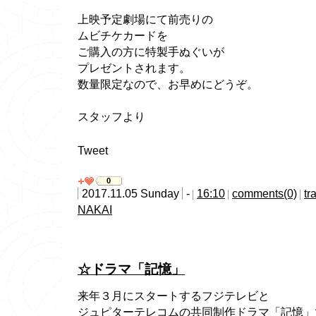
上映予定劇場にて前売りの
ムビチケカードを
ご購入の方に特製手ぬぐいが
プレゼントされます。
数量限定なので、お早めにどうぞ。
スタッフより
Tweet
0
2017.11.05 Sunday
-
16:10
comments(0)
tr
NAKAI
☆ドラマ「記憶」
来年３月にスタートするフジテレビと
ジュピターテレコムの共同制作ドラマ「記憶」