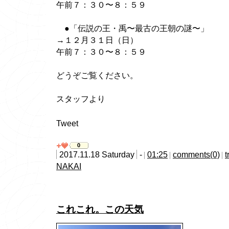
午前７：３０〜８：５９
●「伝説の王・禹〜最古の王朝の謎〜」
→１２月３１日（日）
午前７：３０〜８：５９
どうぞご覧ください。
スタッフより
Tweet
0
2017.11.18 Saturday
-
01:25
comments(0)
t
NAKAI
これこれ。この天気