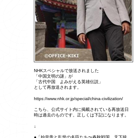
NHKスペシャルで放送されました
「中国文明の謎」が
「古代中国 よみがえる英雄伝説」
として再放送されます。
https://www.nhk.or.jp/special/china-civilization/
こちら、公式サイト内に掲載されている再放送日
時は過去のものです。正しくは下記になります。
↓
●「始皇帝と乱世の名臣たち〜春秋戦国 天下統