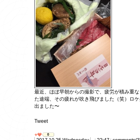
最近、ほぼ早朝からの撮影で、疲労が積み重な
た途端、その疲れが吹き飛びました（笑）ロケ
出ました〜
Tweet
0