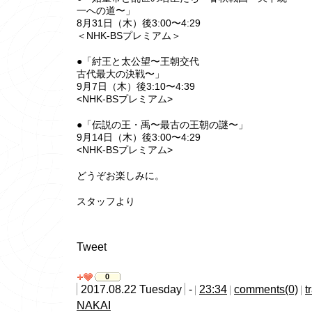
一への道〜」
8月31日（木）後3:00〜4:29
＜NHK-BSプレミアム＞
●「紂王と太公望〜王朝交代
古代最大の決戦〜」
9月7日（木）後3:10〜4:39
<NHK-BSプレミアム>
●「伝説の王・禹〜最古の王朝の謎〜」
9月14日（木）後3:00〜4:29
<NHK-BSプレミアム>
どうぞお楽しみに。
スタッフより
Tweet
0
2017.08.22 Tuesday
-
23:34
comments(0)
t
NAKAI