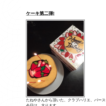
ケーキ第二弾!
たねやさんから頂いた、クラブハリエ、バース
今日は、太ります。