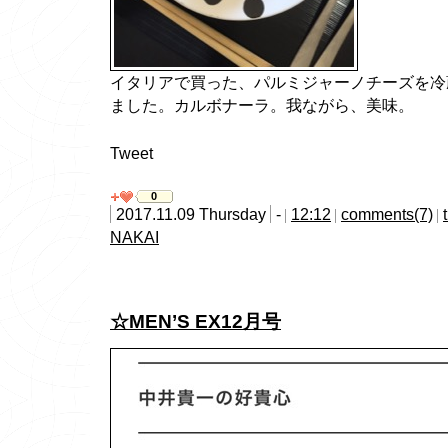
イタリアで買った、パルミジャーノチーズを冷
ました。カルボナーラ。我ながら、美味。
Tweet
0
2017.11.09 Thursday
-
12:12
comments(7)
NAKAI
☆MEN’S EX12月号