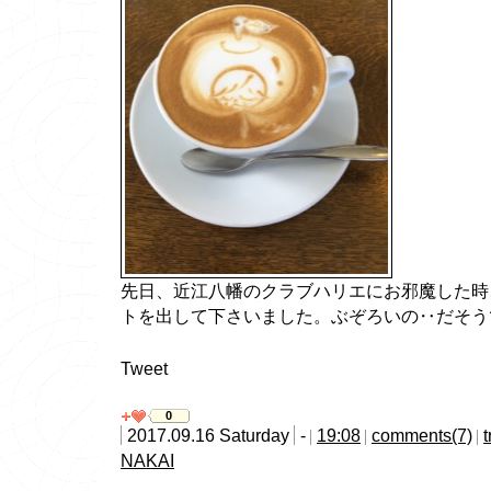
先日、近江八幡のクラブハリエにお邪魔した時
トを出して下さいました。ぶぞろいの‥だそう
Tweet
0
2017.09.16 Saturday
-
19:08
comments(7)
NAKAI