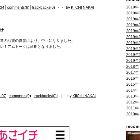
2019年
:34
comments(6)
trackbacks(0)
-
-
by
KIICHI NAKAI
2019年
2019年
2019年
せ
2019年
2019年
道の地震の影響により、中止になりました。
2019年
レミアムトークは延期となりました。
2019年
2019年
2019年
2018年
2017年
2016年
2015年
2014年
8:07
comments(0)
trackbacks(0)
-
-
by
KIICHI NAKAI
2013年
2012年
2011年
2010年
reco