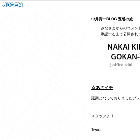
中井貴一BLOG 五感の旅
みなさまからのコメン
承認するまで公開され
☆あさイチ
延期となっておりましたプレ
スタッフより
Tweet