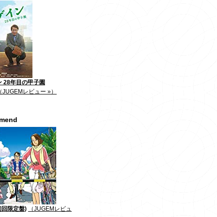
 28年目の甲子園
（JUGEMレビュー »）
mmend
初回限定盤)
（JUGEMレビュ