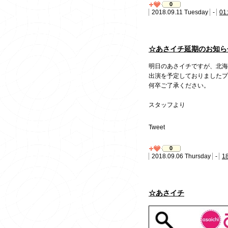
0
2018.09.11 Tuesday
-
01
☆あさイチ延期のお知ら
明日のあさイチですが、北海
出演を予定しておりましたプ
何卒ご了承ください。
スタッフより
Tweet
0
2018.09.06 Thursday
-
1
☆あさイチ