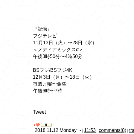
ーーーーーーー
『記憶』
フジテレビ
11月13日（火）〜28日（水）
＜メディアミックスα＞
午後3時50分〜4時50分
BSフジ/BSフジ4K
12月3日（月）〜18日（火）
毎週月曜〜金曜
午後6時〜7時
Tweet
0
2018.11.12 Monday
-
11:53
comments(8)
tr