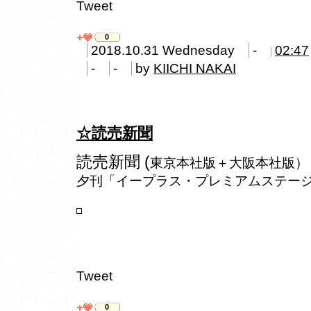
Tweet
0
2018.10.31 Wednesday
-
02:47
-
-
by
KIICHI NAKAI
☆読売新聞
読売新聞 (
東京本社版＋大阪本社版）
夕刊「イープラス・プレミアムステージ
Tweet
0