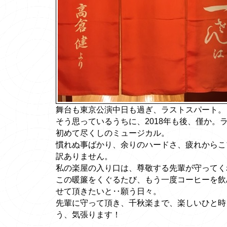
舞台も東京公演中日も過ぎ、ラストスパート。
そう思っているうちに、2018年も後、僅か。
初めて尽くしのミュージカル。
慣れぬ事ばかり、余りのハードさ、疲れからこ
訳ありません。
私の楽屋の入り口は、尊敬する先輩が守ってく
この暖簾をくぐるたび、もう一度コーヒーを飲
せて頂きたいと‥願う日々。
先輩に守って頂き、千秋楽まで、楽しいひと時
う、気張ります！