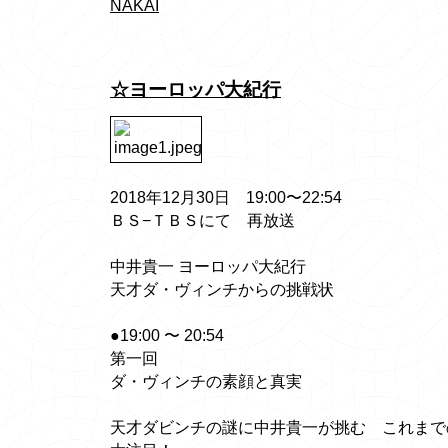
NAKAI
☆ヨーロッパ大紀行
2018年12月30日 19:00〜22:54
ＢＳ−ＴＢＳにて 再放送
中井貴一 ヨーロッパ大紀行
天才ダ・ヴィンチからの挑戦状
●19:00 〜 20:54
第一回
ダ・ヴィンチの素顔と真実
天才ダビンチの謎に中井貴一が挑む これまで