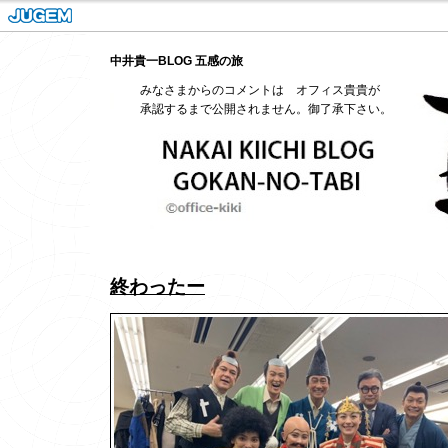
中井貴一BLOG 五感の旅
みなさまからのコメントは オフィス貴貴が
承認するまで公開されません。御了承下さい。
終わったー