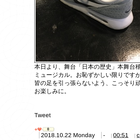
本日より、舞台「日本の歴史」本舞台
ミュージカル。お恥ずかしい限りですが
皆の足を引っ張らないよう、こっそり
お楽しみに。
Tweet
0
2018.10.22 Monday
-
00:51
c