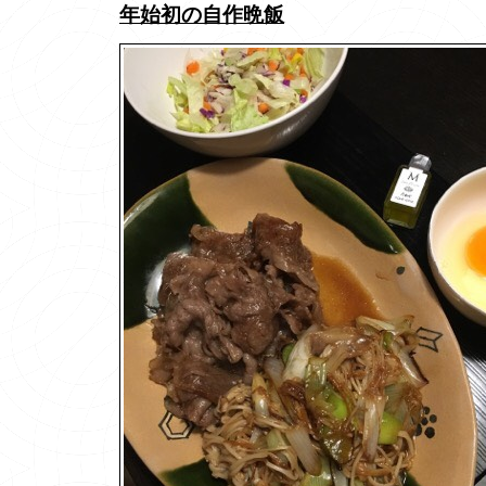
年始初の自作晩飯