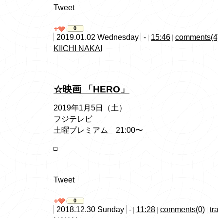
Tweet
0
2019.01.02 Wednesday
-
15:46
comments(4
KIICHI NAKAI
☆映画 「HERO」
2019年1月5日（土）
フジテレビ
土曜プレミアム 21:00〜
Tweet
0
2018.12.30 Sunday
-
11:28
comments(0)
tr