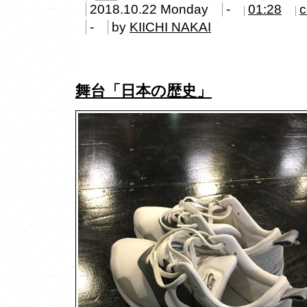
2018.10.22 Monday
-
01:28
c
-
by
KIICHI NAKAI
舞台「日本の歴史」