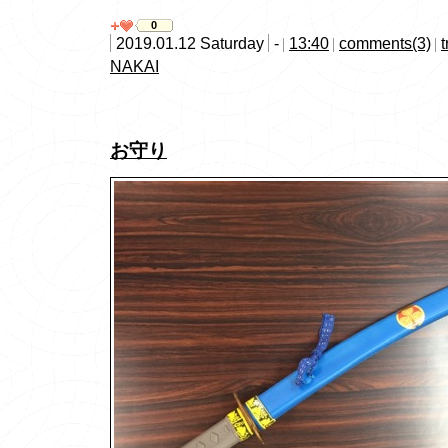
0
2019.01.12 Saturday
-
13:40
comments(3)
NAKAI
お守り