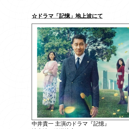
☆ドラマ「記憶」地上波にて
中井貴一 主演のドラマ『記憶』