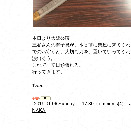
本日より大阪公演。
三谷さんの御子息が、本番前に楽屋に来てくれ
でのお守りと、大切な刀を、置いていってくれ
涙出そう。
これで、初日頑張れる。
行ってきます。
Tweet
0
2019.01.06 Sunday
-
17:30
comments(4)
tr
NAKAI