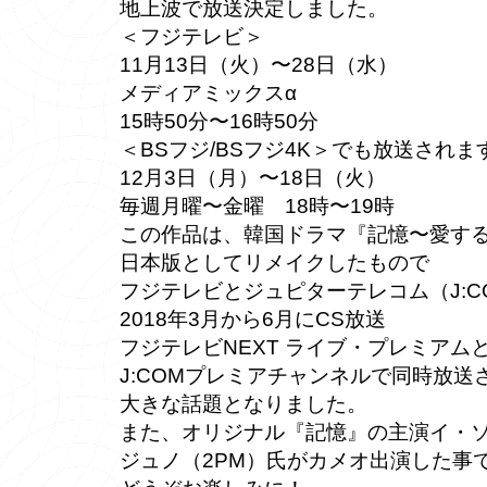
地上波で放送決定しました。
＜フジテレビ＞
11月13日（火）〜28日（水）
メディアミックスα
15時50分〜16時50分
＜BSフジ/BSフジ4K＞でも放送されま
12月3日（月）〜18日（火）
毎週月曜〜金曜 18時〜19時
この作品は、韓国ドラマ『記憶〜愛す
日本版としてリメイクしたもので
フジテレビとジュピターテレコム（J:C
2018年3月から6月にCS放送
フジテレビNEXT ライブ・プレミアム
J:COMプレミアチャンネルで同時放送
大きな話題となりました。
また、オリジナル『記憶』の主演イ・
ジュノ（2PM）氏がカメオ出演した事