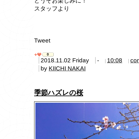
どうぞお楽しみに！
スタッフより
Tweet
0
2018.11.02 Friday
-
10:08
co
by
KIICHI NAKAI
季節ハズレの桜