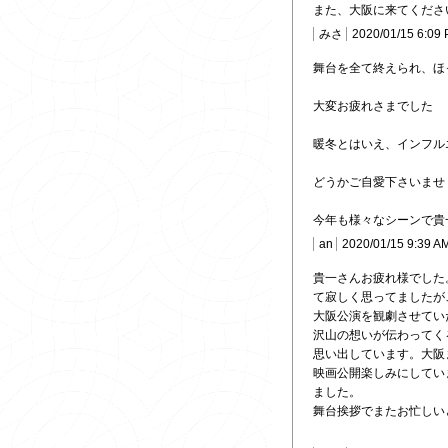
また、大阪に来てくださ
みさ
2020/01/15 6:09
舞台を全て終えられ、ほ
大変お疲れさまでした
暖冬とはいえ、インフル
どうかご自愛下さいませ
今年も様々なシーンで貴
an
2020/01/15 9:39 A
貴一さんお疲れ様でした
て寂しく思ってましたが
大阪公演を観劇させてい
沢山の想いが伝わってく
思い出しています。大阪
映画公開楽しみにしてい
ました。
舞台挨拶でまたお忙しい