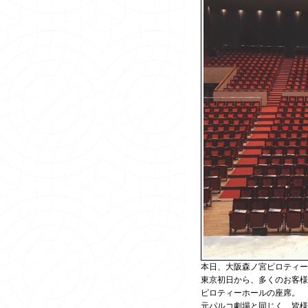
本日、大阪森ノ宮ピロティ
東京初日から、多くのお客様
ピロティーホールの座席。
元パルコ劇場と同じく、皆様