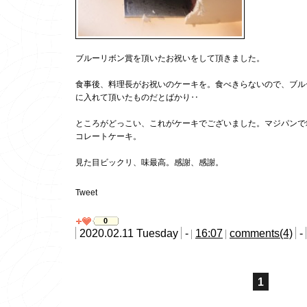
ブルーリボン賞を頂いたお祝いをして頂きました。
食事後、料理長がお祝いのケーキを。食べきらないので、ブル
に入れて頂いたものだとばかり‥
ところがどっこい、これがケーキでございました。マジパンで
コレートケーキ。
見た目ビックリ、味最高。感謝、感謝。
Tweet
0
2020.02.11 Tuesday
-
16:07
comments(4)
-
1