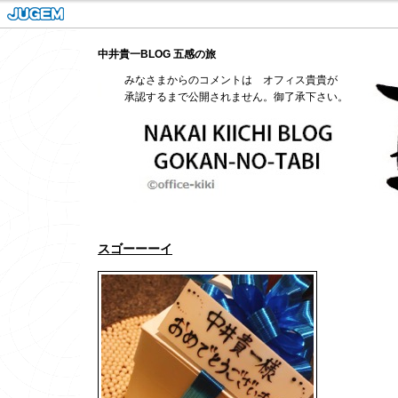
中井貴一BLOG 五感の旅
みなさまからのコメントは オフィス貴貴が
承認するまで公開されません。御了承下さい。
スゴーーーイ