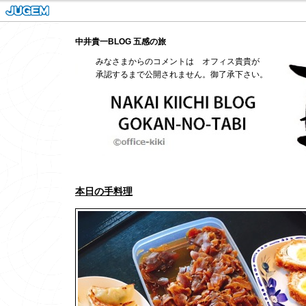
中井貴一BLOG 五感の旅
みなさまからのコメントは オフィス貴貴が
承認するまで公開されません。御了承下さい。
本日の手料理