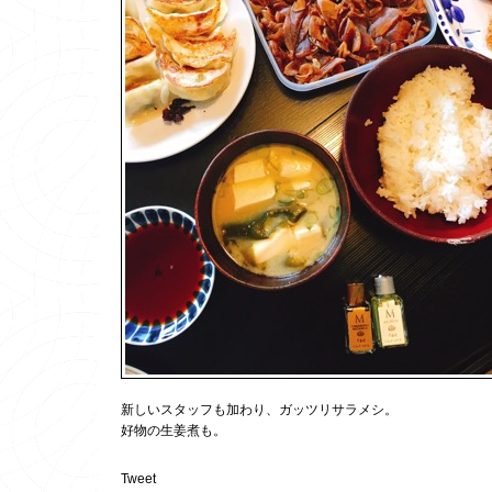
新しいスタッフも加わり、ガッツリサラメシ。
好物の生姜煮も。
Tweet