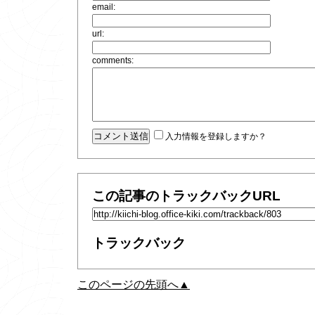
email:
url:
comments:
入力情報を登録しますか？
この記事のトラックバックURL
トラックバック
このページの先頭へ▲