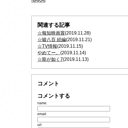
NAKAI
関連する記事
☆報知映画賞
(2019.11.28)
☆嘘八百 続編
(2019.11.21)
☆TV情報
(2019.11.15)
やめてー。
(2019.11.14)
☆龍が如く7
(2019.11.13)
コメント
コメントする
name:
email:
url: