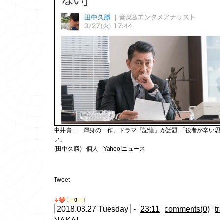
中井貴一 渾身の一作、ドラマ『記憶』が話題 「役者が辛い
い」
(田中久勝) - 個人 - Yahoo!ニュース
Tweet
0
2018.03.27 Tuesday
-
23:11
comments(0)
t