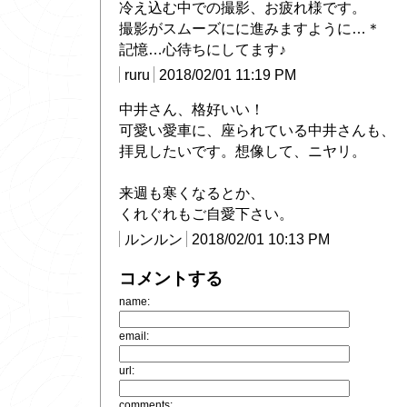
冷え込む中での撮影、お疲れ様です。
撮影がスムーズにに進みますように…＊
記憶…心待ちにしてます♪
ruru
2018/02/01 11:19 PM
中井さん、格好いい！
可愛い愛車に、座られている中井さんも、
拝見したいです。想像して、ニヤリ。
来週も寒くなるとか、
くれぐれもご自愛下さい。
ルンルン
2018/02/01 10:13 PM
コメントする
name:
email:
url:
comments: