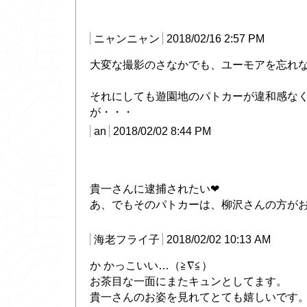
ニャンニャン
2018/02/16 2:57 PM
大変な撮影のさなかでも、ユーモアを忘れ
それにしても遊園地のパトカーが違和感な
が・・・
an
2018/02/02 8:44 PM
貴一さんに逮捕されたい❤
あ、でもそのパトカーは、柳沢さんの方が
海老フライ子
2018/02/02 10:13 AM
か かっこいい…（≧∇≦）
お茶目な一面にまたキュンとしてます。
貴一さんのお姿を見れてとても嬉しいです