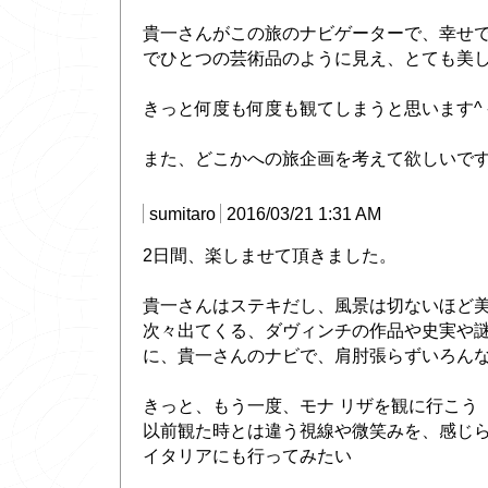
貴一さんがこの旅のナビゲーターで、幸せ
でひとつの芸術品のように見え、とても美
きっと何度も何度も観てしまうと思います^ -
また、どこかへの旅企画を考えて欲しいです
sumitaro
2016/03/21 1:31 AM
2日間、楽しませて頂きました。
貴一さんはステキだし、風景は切ないほど
次々出てくる、ダヴィンチの作品や史実や
に、貴一さんのナビで、肩肘張らずいろん
きっと、もう一度、モナ リザを観に行こう
以前観た時とは違う視線や微笑みを、感じ
イタリアにも行ってみたい