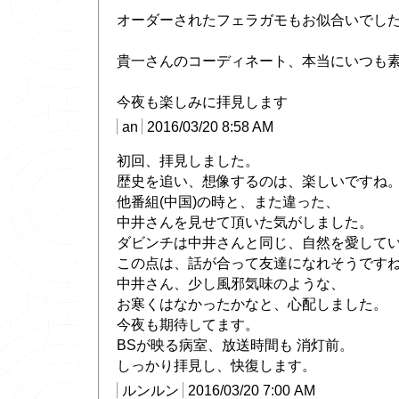
オーダーされたフェラガモもお似合いでしたo(
貴一さんのコーディネート、本当にいつも
今夜も楽しみに拝見します
an
2016/03/20 8:58 AM
初回、拝見しました。
歴史を追い、想像するのは、楽しいですね
他番組(中国)の時と、また違った、
中井さんを見せて頂いた気がしました。
ダビンチは中井さんと同じ、自然を愛して
この点は、話が合って友達になれそうです
中井さん、少し風邪気味のような、
お寒くはなかったかなと、心配しました。
今夜も期待してます。
BSが映る病室、放送時間も 消灯前。
しっかり拝見し、快復します。
ルンルン
2016/03/20 7:00 AM