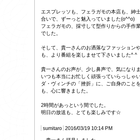
エスプレッソも、フェラガモの本店も、紳
合いで、ずーっと魅入っていました(o^^o)
フェラガモの、採寸して型作りからの手作
でした。
そして、貴一さんのお洒落なファッション
も、より番組を楽しませて下さいました^ ^
貴一さんのお声が、少し鼻声で、気になりま
いつも本当にお忙しく頑張っていらっしゃ
ダ・ヴィンチの「挫折」に、ご自身のこと
も、心に響きました。
2時間があっという間でした。
明日の放送も、とても楽しみです☆
sumitaro
2016/03/19 10:14 PM