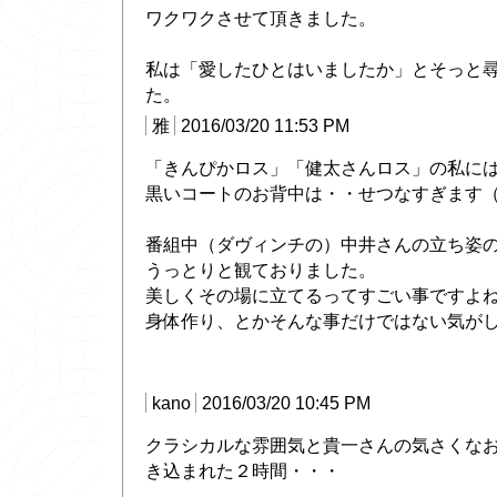
ワクワクさせて頂きました。
私は「愛したひとはいましたか」とそっと
た。
雅
2016/03/20 11:53 PM
「きんぴかロス」「健太さんロス」の私に
黒いコートのお背中は・・せつなすぎます
番組中（ダヴィンチの）中井さんの立ち姿
うっとりと観ておりました。
美しくその場に立てるってすごい事ですよ
身体作り、とかそんな事だけではない気が
kano
2016/03/20 10:45 PM
クラシカルな雰囲気と貴一さんの気さくな
き込まれた２時間・・・