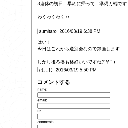
3連休の初日、早めに帰って、準備万端です
わくわくわく♪♪
sumitaro
2016/03/19 6:38 PM
はい！
今日はこれから送別会なので録画します！
しかし後ろ姿も格好いいですね(*´∀｀)
はまじ
2016/03/19 5:50 PM
コメントする
name:
email:
url:
comments: