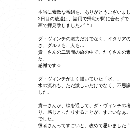
本当に素敵な番組を、ありがとうございま
2日目の放送は、諸用で帰宅が間に合わずで
画で拝見致しました♪ ^ ^ ♪
ダ・ヴィンチの魅力だけでなく、イタリア
さ、グルメも、人も…
貴一さんの二週間の旅の中で、たくさんの
た。
感謝です☆
ダ・ヴィンチがよく描いていた「水」、
水の流れも、ただ激しいだけでなく、不思
した。
貴一さんが、絵を通して、ダ・ヴィンチの
り、感じとったりすることが、すごいなぁ
でした。
役者さんってすごいと、改めて思いました ^ 